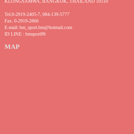
KLONGSAMWA, BANGKOK, THAILAND 10510
Tel.0-2919-2405-7, 084-139-5777
Fax. 0-2919-2866
E-mail: bm_sport.bm@hotmail.com
ID LINE : bmsport99
MAP