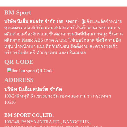
BM Sport
บริษัท บี.เอ็ม สปอร์ต จำกัด
ผู้ผลิตและจัดจำหน่าย
(BM SPORT)
ชุดแต่งรถเก๋ง สเกิร์ต และ สปอยเลอร์ สินค้าผ่านกระบวนการ
ผลิตด้วยเครื่องจักรและขั้นตอนการผลิตที่มีคุณภาพสูง ชิ้นงาน
ผลิตจาก Plastic ABS เกรด A และ ไฟเบอร์กลาส ซึ่งมีความยึด
หยุ่น น้ำหนักเบา แนบติดกับกันชน ติดตั้งง่าย สะดวกรวดเร็ว
บริการติดตั้ง ฟรี ทั่วกรุงเทพ และปริมณฑล
QR CODE
ADDRESS
บริษัท บี.เอ็ม.สปอร์ต จำกัด
100/246 หมู่ที่ 6 แขวงบางชัน เขตคลองสามวา กรุงเทพฯ
10510
BM SPORT CO.,LTD.
100/246, PANYA-INTRA RD., BANGCHUN,