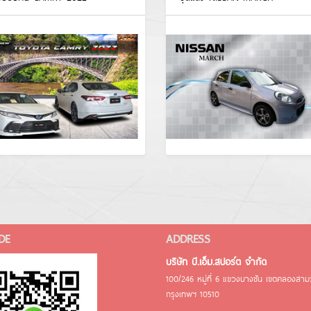
DE
ADDRESS
บริษัท บี.เอ็ม.สปอร์ต จำกัด
100/246 หมู่ที่ 6 แขวงบางชัน เขตคลองสา
กรุงเทพฯ 10510