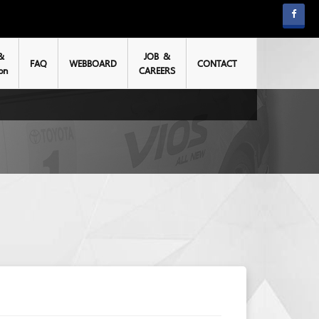
&
JOB &
FAQ
WEBBOARD
CONTACT
on
CAREERS