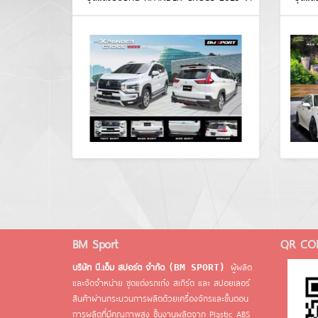
BM Sport
QR CO
บริษัท บี.เอ็ม สปอร์ต จำกัด
ผู้ผลิต
(BM SPORT)
และจัดจำหน่าย ชุดแต่งรถเก๋ง สเกิร์ต และ สปอยเลอร์
สินค้าผ่านกระบวนการผลิตด้วยเครื่องจักรและขั้นตอน
การผลิตที่มีคุณภาพสูง ชิ้นงานผลิตจาก Plastic ABS